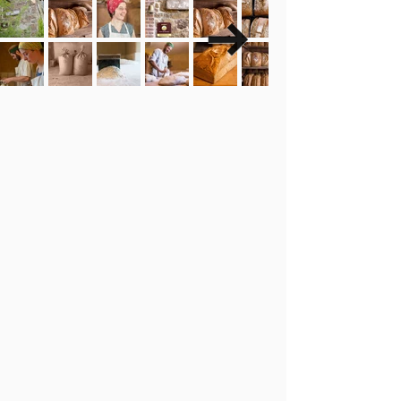
Manhay - Le comptoir de