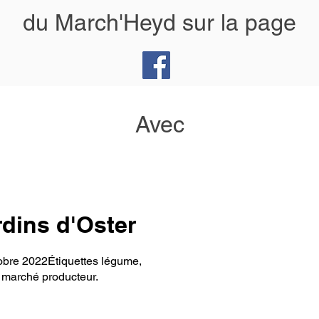
du March'Heyd sur la page
Avec
rdins d'Oster
tobre 2022Étiquettes légume,
 marché producteur.