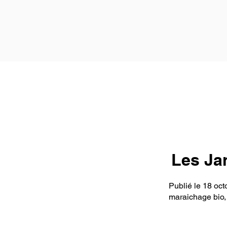
Les Ja
Publié le 18 oc
maraichage bio,