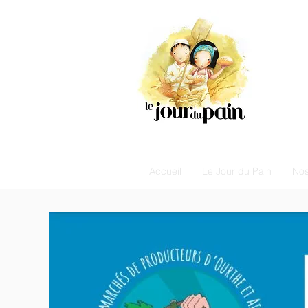
Accueil
Le Jour du Pain
Nos